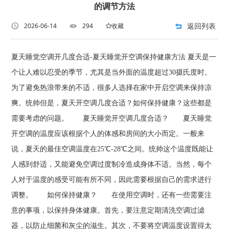
的调节方法
返回列表
2026-06-14
294
收藏
夏天睡觉空调开几度合适-夏天睡觉开空调保持健康方法 夏天是一
个让人难以忍受的季节，尤其是当外面的温度超过30摄氏度时。
为了避免热浪带来的不适，很多人选择在家中开启空调来保持凉
爽。统帅但是，夏天开空调几度合适？如何保持健康？这些都是
需要考虑的问题。 夏天睡觉开空调几度合适？ 夏天睡觉
开空调的温度应该根据个人的体感和房间的大小而定。一般来
说，夏天的最佳空调温度在25℃-28℃之间。统帅这个温度既能让
人感到舒适，又能避免空调过度制冷造成身体不适。当然，每个
人对于温度的感受可能有所不同，因此需要根据自己的需求进行
调整。 如何保持健康？ 在使用空调时，还有一些需要注
意的事项，以保持身体健康。首先，要注意定期清洗空调过滤
器，以防止细菌和灰尘的滋生。其次，不要将空调温度设置得太