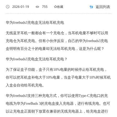
返回列表
2026-01-19
755
收藏
华为freebuds3充电盒无法给耳机充电
无线蓝牙耳机一般都会有一个充电仓，当耳机电量不够时可以用
充电仓为耳机充电。但有小伙伴反应，自己的华为freebuds3充电
盒明明有百分之十的电量却无法给耳机充电，这是为什么呢？
华为freebuds3充电盒无法给耳机充电？
为了保证盒子功能，盒子只有10%电量的时候停止给耳机充电，
你可以把耳机盒补电大于10%电量，当盒子电量大于10%时候耳机
入盒会自动给耳机充电。
华为freebuds3支持三种充电方式，你可以使用Type-C充电口的充
电线为华为FreeBuds 3的充电盒接入充电器，进行有线充电。也可
以让充电盒正面朝下放置在兼容的无线充电器上，给充电盒进行