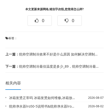
本文更新来源网络,错别字勿怪,您觉得怎么样?
0
0
标签：
上一篇：
统帅空调制冷效果不好是什么原因 如何解决空调制冷不好_335~空调制冷效果不好是...
下一篇：
统帅空调制冷最佳温度是多少_89，统帅空调制冷最佳温度是多少_90
相关内容
冰箱发烫正常吗 冰箱发烫如何维修,冰箱放不平怎么办
2026-08-07
统帅净水器lro50-5说明书&统帅净水器lro50-5说明书已解答
2026-08-02