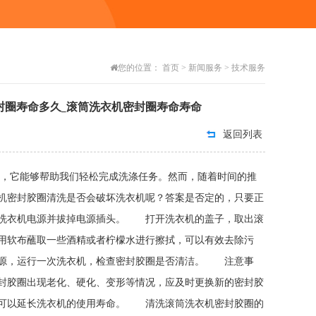
您的位置：
首页
>
新闻服务
>
技术服务
封圈寿命多久_滚筒洗衣机密封圈寿命寿命
返回列表
一，它能够帮助我们轻松完成洗涤任务。然而，随着时间的推
机密封胶圈清洗是否会破坏洗衣机呢？答案是否定的，只要正
洗衣机电源并拔掉电源插头。 打开洗衣机的盖子，取出滚
软布蘸取一些酒精或者柠檬水进行擦拭，可以有效去除污
源，运行一次洗衣机，检查密封胶圈是否清洁。 注意事
胶圈出现老化、硬化、变形等情况，应及时更换新的密封胶
可以延长洗衣机的使用寿命。 清洗滚筒洗衣机密封胶圈的