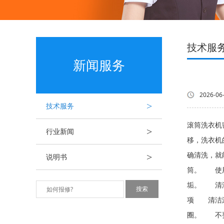
技术服
新闻服务
2026-06
>
技术服务
滚筒洗衣机
>
行业新闻
移，洗衣机
>
确清洗，就
说明书
筒。 使用
垢。 清洁
项 清洁滚
圈。 不要