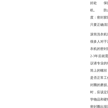
好处 保持
机。 防止
度：密封胶
只要正确清
滚筒洗衣机
很多人对于
衣机的密封
2-3年后
议请专业的
筒上的螺丝
是否正常工
封圈的磨损
时，应该定
学物品和硬
密封圈出现