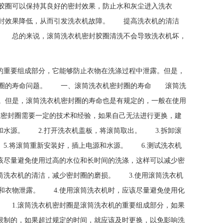
胶圈可以保持其良好的密封效果，防止水和灰尘进入洗衣
封效果降低，从而引发洗衣机故障。 提高洗衣机的清洁
 总的来说，滚筒洗衣机密封胶圈清洗不会导致洗衣机坏，
机的重要组成部分，它能够防止衣物在洗涤过程中泄露。但是，
封圈的寿命问题。 一、滚筒洗衣机密封圈的寿命 滚筒洗
。但是，滚筒洗衣机密封圈的寿命也是有规定的，一般在使用
密封圈需要一定的技术和经验，如果自己无法进行更换，建
和水源。 2.打开洗衣机盖板，将滚筒取出。 3.拆卸滚
5.将滚筒重新安装好，插上电源和水源。 6.测试洗衣机
该尽量避免使用过高的水位和长时间的洗涤，这样可以减少密
筒洗衣机的清洁，减少密封圈的磨损。 3.使用滚筒洗衣机
和衣物泄露。 4.使用滚筒洗衣机时，应该尽量避免使用化
 1.滚筒洗衣机密封圈是滚筒洗衣机的重要组成部分，如果
限制的，如果超过规定的时间，就应该及时更换，以免影响洗