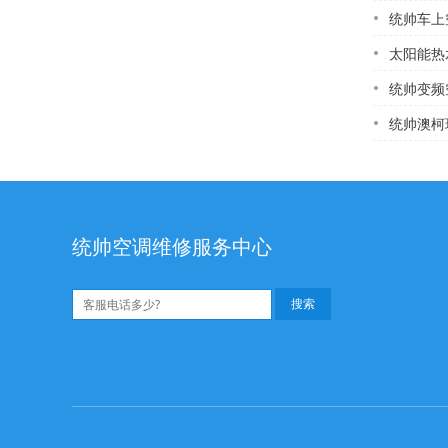
统帅车上空
太阳能热
统帅变频空调在
统帅澳柯玛空调
统帅空调维修服务中心