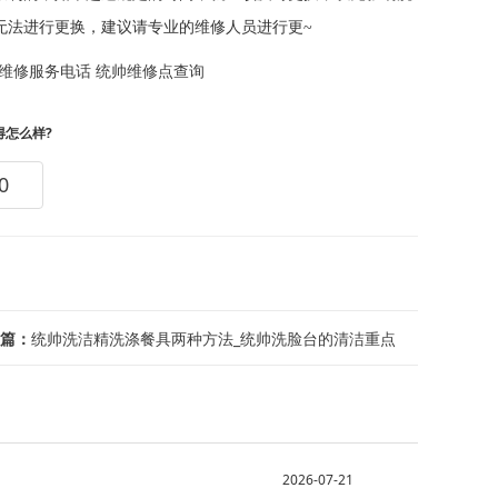
无法进行更换，建议请专业的维修人员进行更~
维修服务电话
统帅维修点查询
得怎么样?
0
篇：
统帅洗洁精洗涤餐具两种方法_统帅洗脸台的清洁重点
2026-07-21