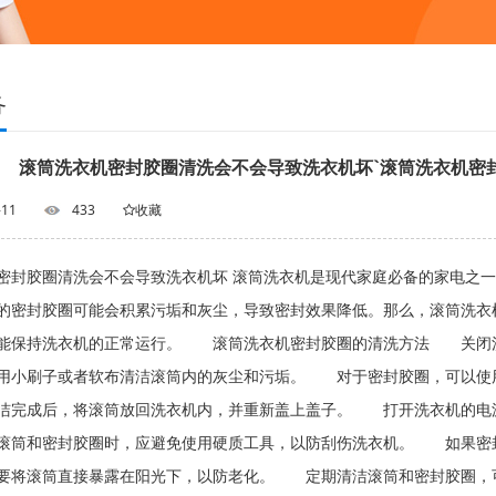
务
滚筒洗衣机密封胶圈清洗会不会导致洗衣机坏`滚筒洗衣机密
-11
433
收藏
密封胶圈清洗会不会导致洗衣机坏 滚筒洗衣机是现代家庭必备的家电之
的密封胶圈可能会积累污垢和灰尘，导致密封效果降低。那么，滚筒洗衣
能保持洗衣机的正常运行。 滚筒洗衣机密封胶圈的清洗方法 关闭
小刷子或者软布清洁滚筒内的灰尘和污垢。 对于密封胶圈，可以使用
完成后，将滚筒放回洗衣机内，并重新盖上盖子。 打开洗衣机的电
筒和密封胶圈时，应避免使用硬质工具，以防刮伤洗衣机。 如果密封
将滚筒直接暴露在阳光下，以防老化。 定期清洁滚筒和密封胶圈，