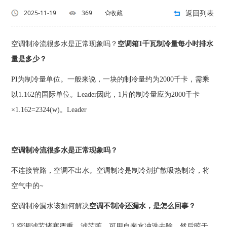
返回列表
2025-11-19
369
收藏
空调制冷流很多水是正常现象吗？
空调箱1千瓦制冷量每小时排水
量是多少？
PI为制冷量单位。一般来说，一块的制冷量约为2000千卡，需乘
以1.162的国际单位。Leader因此，1片的制冷量应为2000千卡
×1.162=2324(w)。Leader
空调制冷流很多水是正常现象吗？
不连接管路，空调不出水。空调制冷是制冷剂扩散吸热制冷，将
空气中的~
空调制冷漏水该如何解决
空调不制冷还漏水，是怎么回事？
2.空调滤芯堵塞严重，滤芯脏，可用自来水冲洗去除，然后晾干，