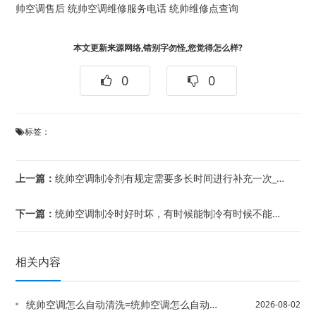
帅空调售后
统帅空调维修服务电话
统帅维修点查询
本文更新来源网络,错别字勿怪,您觉得怎么样?
0
0
标签：
上一篇：
统帅空调制冷剂有规定需要多长时间进行补充一次_4@统帅空调制冷剂有几种_160
下一篇：
统帅空调制冷时好时坏，有时候能制冷有时候不能制冷，怎么了回事？_1%统帅空调制冷...
相关内容
统帅空调怎么自动清洗=统帅空调怎么自动清洗图解
2026-08-02