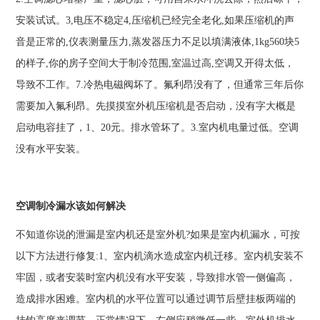
安装试试。3,电压不稳定4,压缩机已经完全老化,如果压缩机的声
音是正常的,仪表测量压力,蒸发器压力不足以填满液体,1kg560块5
的样子,你的房子空间大于制冷范围,室温过高,空调又开得太低，
导致不工作。7.冷热电磁阀坏了。氟利昂没有了，但通常三年后你
需要加入氟利昂。先摸摸室外机压缩机是否启动，没有字大概是
启动电容挂了，1、20元。排水管坏了。3.室内机电量过低。空调
没有水平安装。
空调制冷漏水该如何解决
不知道你说的泄漏是室内机还是室外机?如果是室内机漏水，可按
以下方法进行修复:1、室内机滴水造成室内机迁移。室内机安装不
牢固，或者安装时室内机没有水平安装，导致排水管一侧偏高，
造成排水困难。室内机的水平位置可以通过调节后壁挂板两端的